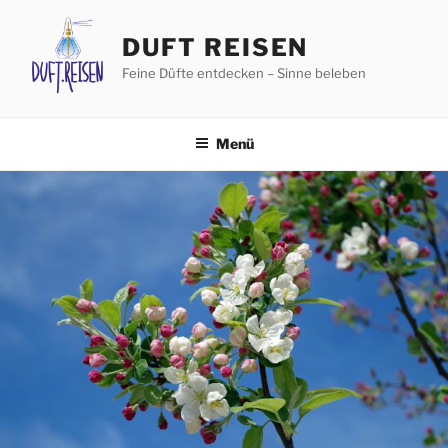
Zum
Inhalt
DUFT REISEN
springen
Feine Düfte entdecken – Sinne beleben
Menü