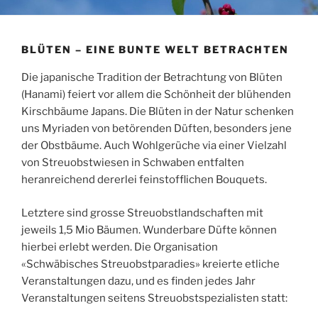
BLÜTEN – EINE BUNTE WELT BETRACHTEN
Die japanische Tradition der Betrachtung von Blüten
(Hanami) feiert vor allem die Schönheit der blühenden
Kirschbäume Japans. Die Blüten in der Natur schenken
uns Myriaden von betörenden Düften, besonders jene
der Obstbäume. Auch Wohlgerüche via einer Vielzahl
von Streuobstwiesen in Schwaben entfalten
heranreichend dererlei feinstofflichen Bouquets.
Letztere sind grosse Streuobstlandschaften mit
jeweils 1,5 Mio Bäumen. Wunderbare Düfte können
hierbei erlebt werden. Die Organisation
«Schwäbisches Streuobstparadies» kreierte etliche
Veranstaltungen dazu, und es finden jedes Jahr
Veranstaltungen seitens Streuobstspezialisten statt: