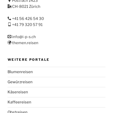
Postfach 1423
CH-8021 Zürich
+41 56 426 54 30
+41 79 320 57 91
info@i-p-s.ch
themen.reisen
WEITERE PORTALE
Blumenreisen
Gewürzreisen
Käsereisen
Kaffeereisen
Obstreisen