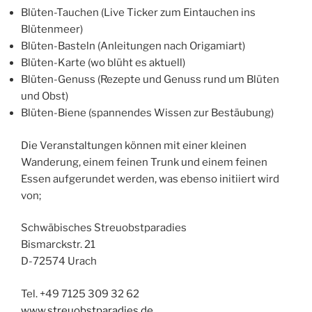
Blüten-Tauchen (Live Ticker zum Eintauchen ins
Blütenmeer)
Blüten-Basteln (Anleitungen nach Origamiart)
Blüten-Karte (wo blüht es aktuell)
Blüten-Genuss (Rezepte und Genuss rund um Blüten
und Obst)
Blüten-Biene (spannendes Wissen zur Bestäubung)
Die Veranstaltungen können mit einer kleinen
Wanderung, einem feinen Trunk und einem feinen
Essen aufgerundet werden, was ebenso initiiert wird
von;
Schwäbisches Streuobstparadies
Bismarckstr. 21
D-72574 Urach
Tel. +49 7125 309 32 62
www.streuobstparadies.de